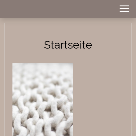
Homestyle
BWOHNT
Startseite