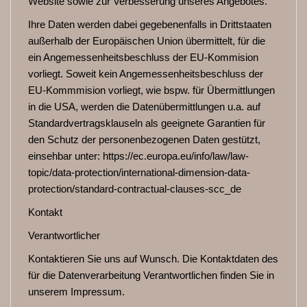
Website sowie zur Verbesserung unseres Angebotes.
Ihre Daten werden dabei gegebenenfalls in Drittstaaten
außerhalb der Europäischen Union übermittelt, für die
ein Angemessenheitsbeschluss der EU-Kommision
vorliegt. Soweit kein Angemessenheitsbeschluss der
EU-Kommmision vorliegt, wie bspw. für Übermittlungen
in die USA, werden die Datenübermittlungen u.a. auf
Standardvertragsklauseln als geeignete Garantien für
den Schutz der personenbezogenen Daten gestützt,
einsehbar unter: https://ec.europa.eu/info/law/law-
topic/data-protection/international-dimension-data-
protection/standard-contractual-clauses-scc_de
Kontakt
Verantwortlicher
Kontaktieren Sie uns auf Wunsch. Die Kontaktdaten des
für die Datenverarbeitung Verantwortlichen finden Sie in
unserem Impressum.