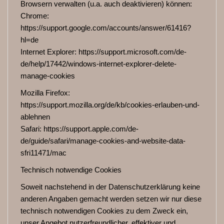
Browsern verwalten (u.a. auch deaktivieren) können:
Chrome:
https://support.google.com/accounts/answer/61416?
hl=de
Internet Explorer: https://support.microsoft.com/de-
de/help/17442/windows-internet-explorer-delete-
manage-cookies
Mozilla Firefox:
https://support.mozilla.org/de/kb/cookies-erlauben-und-
ablehnen
Safari: https://support.apple.com/de-
de/guide/safari/manage-cookies-and-website-data-
sfri11471/mac
Technisch notwendige Cookies
Soweit nachstehend in der Datenschutzerklärung keine
anderen Angaben gemacht werden setzen wir nur diese
technisch notwendigen Cookies zu dem Zweck ein,
unser Angebot nutzerfreundlicher, effektiver und