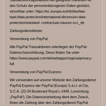
den Schutz der personenbezogenen Daten gestützt,
einsehbar unter: https://ec.europa.eu/info/law/law-
topic/data-protection/international-dimension-data-
protection/standard- contractual-clauses-scc_de
Zahlungsdienstleister
Verwendung von PayPal
Alle PayPal-Transaktionen unterliegen der PayPal-
Datenschutzerklärung. Diese finden Sie unter
https://www.paypal.com/de/webapps/mpp/ua/privacy-
full
Verwendung von PayPal Express
Wir verwenden auf unserer Website den Zahlungsdienst
PayPal Express der PayPal (Europe) S.à.r.l. et Cie,
S.C.A. (22-24 Boulevard Royal L-2449, Luxemburg;
„PayPal“). Die Datenverarbeitung dient dem Zweck,
Ihnen die Zahlung über den Zahlungsdienst PayPal