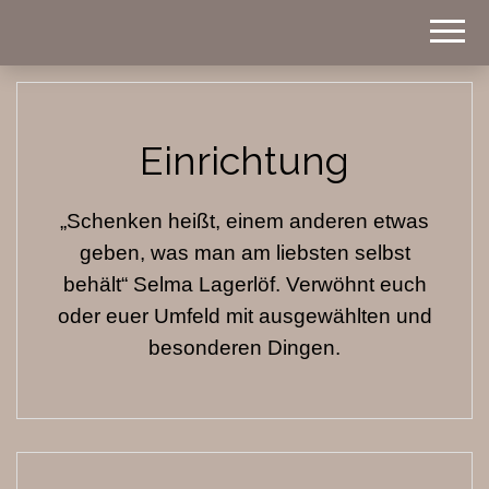
Homestyle
BWOHNT
Einrichtung
„Schenken heißt, einem anderen etwas
geben, was man am liebsten selbst
behält“ Selma Lagerlöf. Verwöhnt euch
oder euer Umfeld mit ausgewählten und
besonderen Dingen.