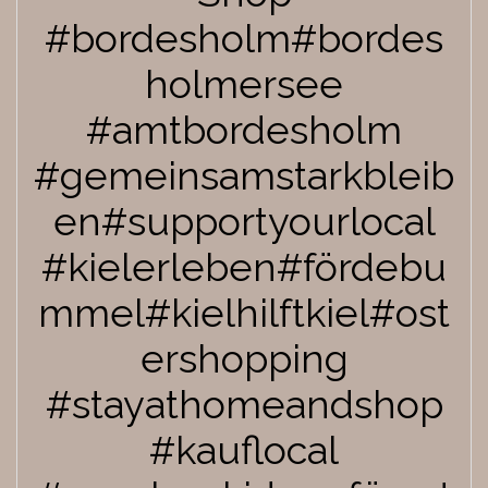
#bordesholm#bordes
holmersee
#amtbordesholm
#gemeinsamstarkbleib
en#supportyourlocal
#kielerleben#fördebu
mmel#kielhilftkiel#ost
ershopping
#stayathomeandshop
#kauflocal