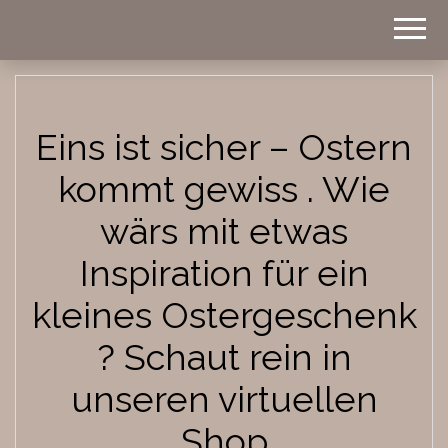
Homestyle
BWOHNT
Eins ist sicher – Ostern
kommt gewiss . Wie
wärs mit etwas
Inspiration für ein
kleines Ostergeschenk
? Schaut rein in
unseren virtuellen
Shop