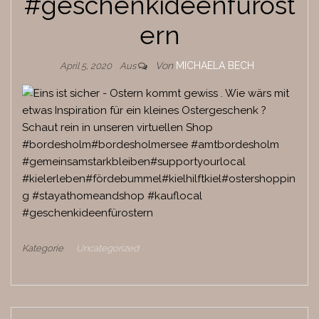
#geschenkideenfürost
ern
Von
MICHAELA BECH
April 5, 2020
Aus
Kategorie
Uncategorized